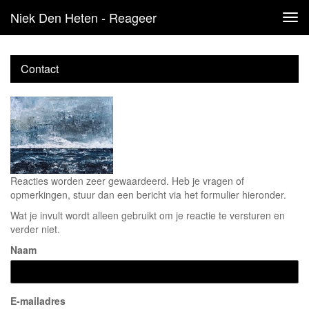
Niek Den Heten - Reageer
Tog
navi
Contact
Reacties worden zeer gewaardeerd. Heb je vragen of
opmerkingen, stuur dan een bericht via het formulier hieronder.
Wat je invult wordt alleen gebruikt om je reactie te versturen en
verder niet.
Naam
E-mailadres